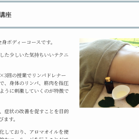
講座
全身ボディーコースです。
した少しいた気持ちいいテクニ
間×3回の授業でリンパドレナー
で、身体のリンパ、筋肉を指圧
ように刺激していくのが特徴で
、症状の改善を促すことを目的
びます。
化しており、アロマオイルを使