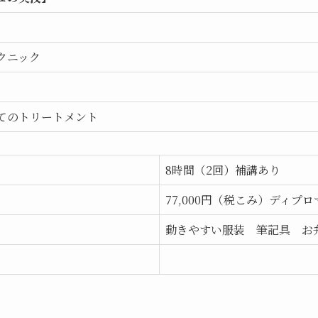
クニック
てのトリートメント
8時間（2回）補講あり
77,000円（税こみ）ディプ
動きやすい服装 筆記具 お