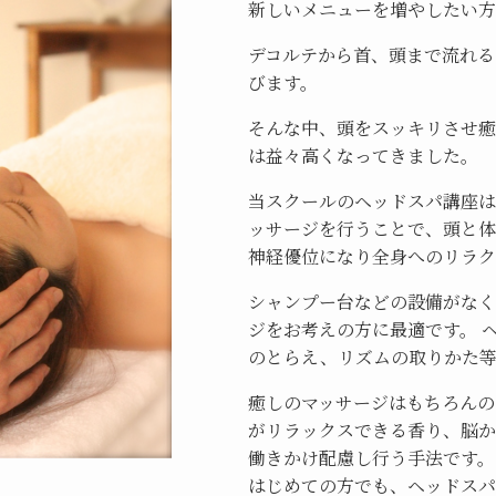
新しいメニューを増やしたい方
デコルテから首、頭まで流れる
びます。
そんな中、頭をスッキリさせ癒
は益々高くなってきました。
当スクールのヘッドスパ講座は
ッサージを行うことで、頭と体
神経優位になり全身へのリラク
シャンプー台などの設備がなく
ジをお考えの方に最適です。 
のとらえ、リズムの取りかた等
癒しのマッサージはもちろんの
がリラックスできる香り、脳か
働きかけ配慮し行う手法です。
はじめての方でも、ヘッドスパ