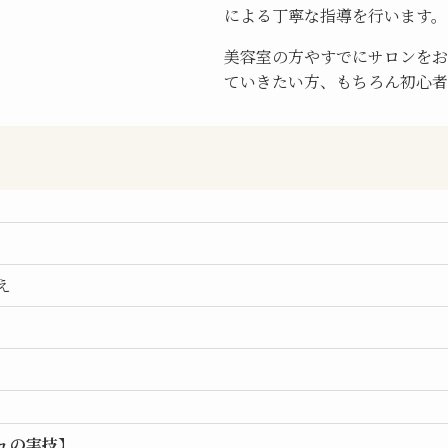
による丁寧な指導を行います。
美容室の方やすでにサロンをお
ていきたい方、もちろん初心者
】
え
ュの実技
】