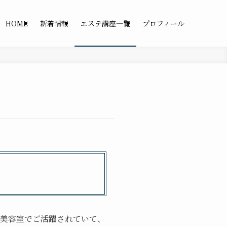
HOME
新着情報
エステ講座一覧
プロフィール
美容室でご活躍されていて、