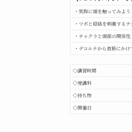
・実際に頭を触ってみよう
・ツボと経絡を刺激するテ
・チャクラと頭部の関係性
・デコルテから首筋にかけ
◇講習時間
◇受講料
◇持ち物
◇開催日