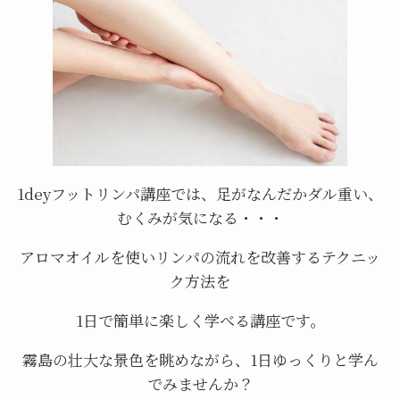
1deyフットリンパ講座では、足がなんだかダル重い、
むくみが気になる・・・
アロマオイルを使いリンパの流れを改善するテクニッ
ク方法を
1日で簡単に楽しく学べる講座です。
霧島の壮大な景色を眺めながら、1日ゆっくりと学ん
でみませんか？