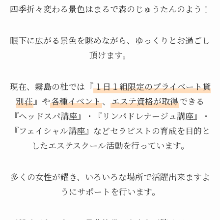
四季折々変わる景色はまるで森のじゅうたんのよう！
眼下に広がる景色を眺めながら、ゆっくりとお過ごし
頂けます。
現在、霧島の杜では『
１日１組限定のプライベート貸
別荘
』や
各種イベント
、
エステ資格が取得
できる
『ヘッドスパ講座』・『リンパドレナージュ講座』・
『フェイシャル講座』などセラピストの育成を目的と
したエステスクール活動を行っています。
多くの女性が耀き、いろいろな場所で活躍出来ますよ
うにサポートを行います。